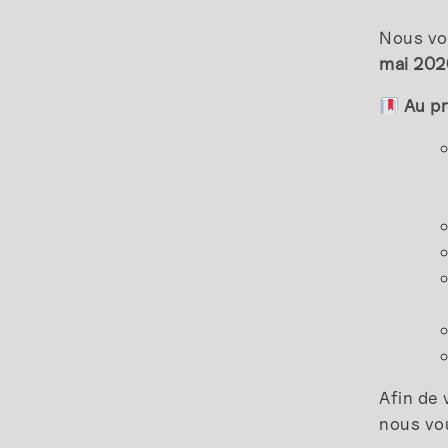
Nous vou
mai 20
Au p
Afin de 
nous vo