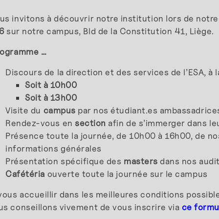
s invitons à découvrir notre institution lors de notr
26
sur notre campus, Bld de la Constitution 41, Liège.
rogramme …
Discours de la direction et des services de l’ESA, à 
Soit à 10h00
Soit à 13h00
Visite du
campus
par nos étudiant.es ambassadrices
Rendez-vous en
section
afin de s’immerger dans le
Présence toute la journée, de 10h00 à 16h00, de n
informations générales
Présentation spécifique des
masters
dans nos audit
Cafétéria
ouverte toute la journée sur le campus
vous accueillir dans les meilleures conditions possib
us conseillons vivement de vous inscrire via
ce formu