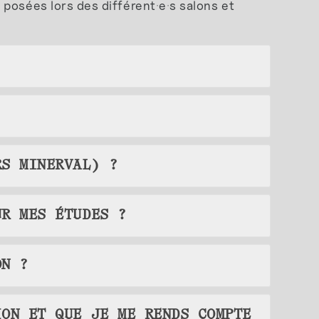
 posées lors des différent
·
e
·
s salons et
RS MINERVAL) ?
UR MES ÉTUDES ?
ON ?
ION ET QUE JE ME RENDS COMPTE