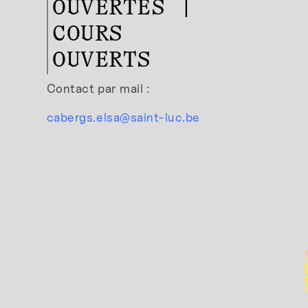
OUVERTES |
COURS
OUVERTS
Contact par mail :
cabergs.elsa@saint-luc.be