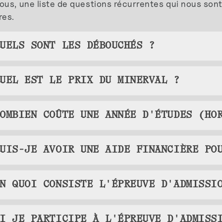
us, une liste de questions récurrentes qui nous sont
res.
QUELS SONT LES DÉBOUCHÉS ?
UEL EST LE PRIX DU MINERVAL ?
OMBIEN COÛTE UNE ANNÉE D'ÉTUDES (HO
UIS-JE AVOIR UNE AIDE FINANCIÈRE PO
N QUOI CONSISTE L'ÉPREUVE D'ADMISSI
I JE PARTICIPE À L'ÉPREUVE D'ADMISS