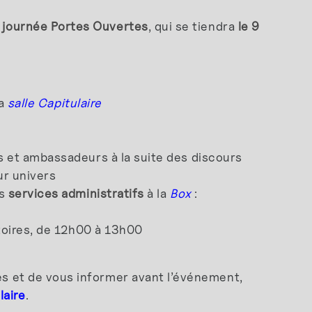
e
journée Portes Ouvertes
, qui se tiendra
le 9
la
salle Capitulaire
 et ambassadeurs à la suite des discours
ur univers
os
services administratifs
à la
Box
:
oires, de 12h00 à 13h00
les et de vous informer avant l’événement,
laire
.