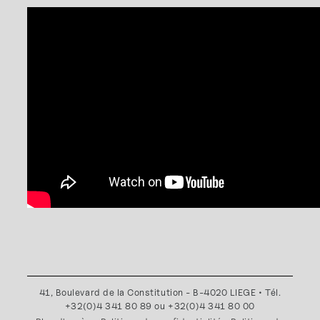
41, Boulevard de la Constitution - B-4020 LIEGE • Tél.
+32(0)4 341 80 89 ou +32(0)4 341 80 00