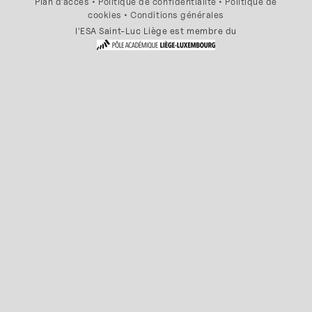
Plan d'accès
•
Politique de confidentialité
•
Politique de
cookies
•
Conditions générales
l'ESA Saint-Luc Liège est membre du