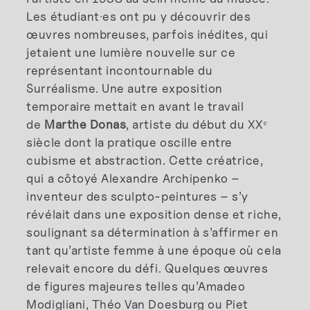
Les étudiant·es ont pu y découvrir des
œuvres nombreuses, parfois inédites, qui
jetaient une lumière nouvelle sur ce
représentant incontournable du
Surréalisme. Une autre exposition
temporaire mettait en avant le travail
de
Marthe Donas
, artiste du début du XXᵉ
siècle dont la pratique oscille entre
cubisme et abstraction. Cette créatrice,
qui a côtoyé Alexandre Archipenko –
inventeur des sculpto-peintures – s’y
révélait dans une exposition dense et riche,
soulignant sa détermination à s’affirmer en
tant qu’artiste femme à une époque où cela
relevait encore du défi. Quelques œuvres
de figures majeures telles qu’Amadeo
Modigliani, Théo Van Doesburg ou Piet