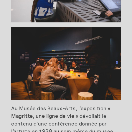
Au Musée des Beaux-Arts, l’exposition
«
Magritte, une ligne de vie »
dévoilait le
contenu d’une conférence donnée par
l’artiste en 1938 au sein même du musée.