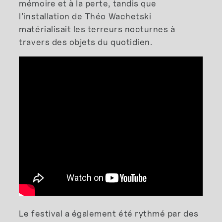
mémoire et à la perte, tandis que
l’installation de Théo Wachetski
matérialisait les terreurs nocturnes à
travers des objets du quotidien.
Le festival a également été rythmé par des