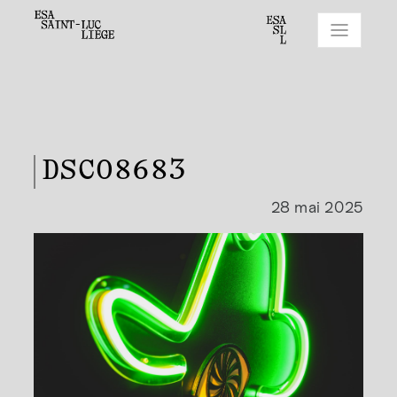
DSC08683
28 mai 2025