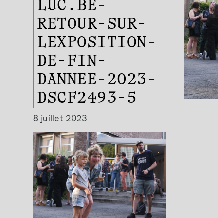
LUC.BE-
RETOUR-SUR-
LEXPOSITION-
DE-FIN-
DANNEE-2023-
DSCF2493-5
8 juillet 2023