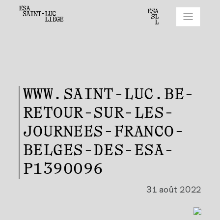
WWW.SAINT-LUC.BE-
RETOUR-SUR-LES-
JOURNEES-FRANCO-
BELGES-DES-ESA-
P1390096
31 août 2022