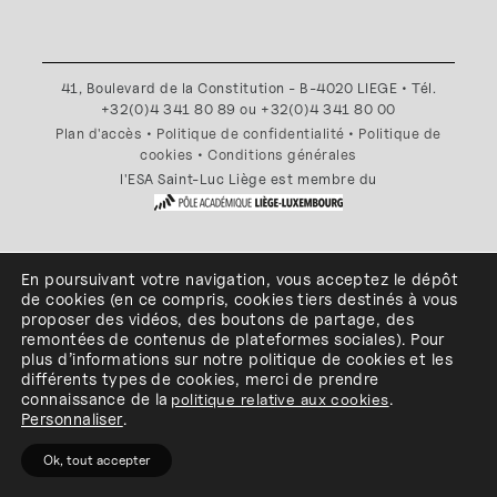
41, Boulevard de la Constitution - B-4020 LIEGE • Tél.
+32(0)4 341 80 89 ou +32(0)4 341 80 00
Plan d'accès
•
Politique de confidentialité
•
Politique de
cookies
•
Conditions générales
l'ESA Saint-Luc Liège est membre du
En poursuivant votre navigation, vous acceptez le dépôt
de cookies
(en ce compris, cookies
tiers
destinés à
vous
proposer des vidéos, des boutons de partage, des
remontées de contenus de plateformes sociales
)
.
Pour
plus d’informations sur notre politique de cookies et les
différents types de cookies, merci de prendre
connaissance de
la
politique relative aux cookies
.
Personnaliser
.
Ok, tout accepter