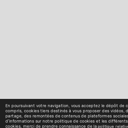
En poursuivant votre navigation, vous acceptez le dépôt de 
compris, cookies
tiers
destinés à
vous proposer des vidéos, 
partage, des remontées de contenus de plateformes sociale
d’informations sur notre politique de cookies et les différent
cookies, merci de prendre connaissance de
la
politique relati