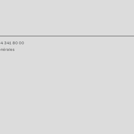
0)4 341 80 00
énérales