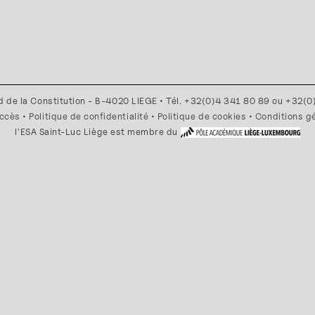
d de la Constitution - B-4020 LIEGE • Tél. +32(0)4 341 80 89 ou +32(
accès
•
Politique de confidentialité
•
Politique de cookies
•
Conditions g
l'ESA Saint-Luc Liège est membre du