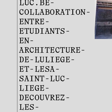
LUC.BE-
COLLABORATION-
ENTRE-
ETUDIANTS-
EN-
ARCHITECTURE-
DE-LULIEGE-
ET-LESA-
SAINT-LUC-
LIEGE-
DECOUVREZ-
LES-