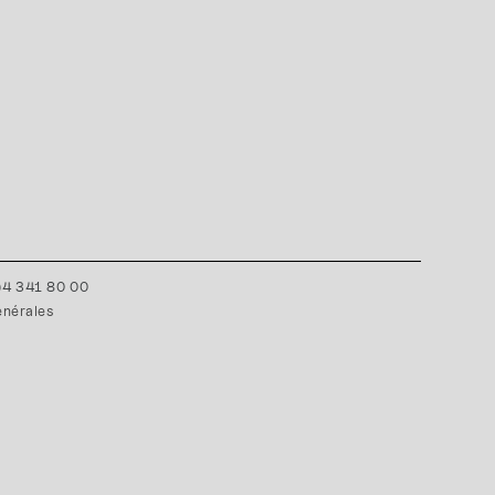
0)4 341 80 00
énérales