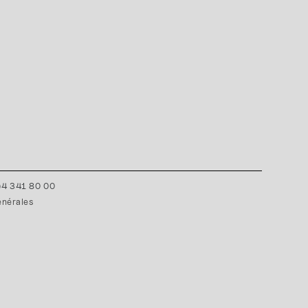
0)4 341 80 00
énérales