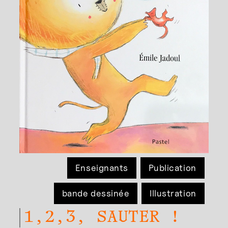
Enseignants
Publication
bande dessinée
Illustration
1,2,3, SAUTER !