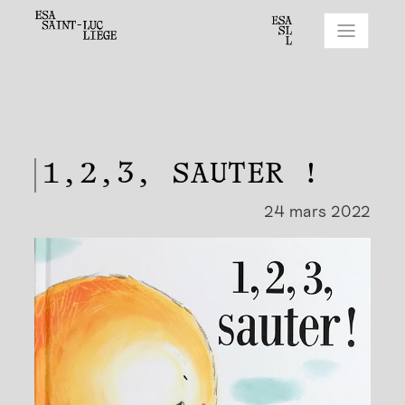
1,2,3, SAUTER !
24 mars 2022