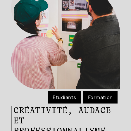
Etudiants
Formation
CRÉATIVITÉ, AUDACE
ET