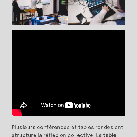
Plusieurs conférences et tables rondes ont
structuré la réflexion collective. La
table