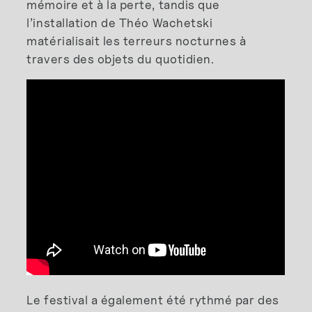
mémoire et à la perte, tandis que
l’installation de Théo Wachetski
matérialisait les terreurs nocturnes à
travers des objets du quotidien.
Le festival a également été rythmé par des