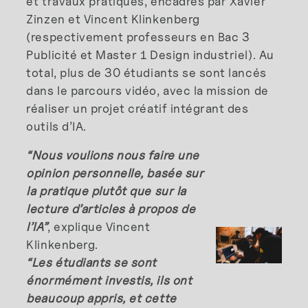
et travaux pratiques, encadrés par Xavier
Zinzen et Vincent Klinkenberg
(respectivement professeurs en Bac 3
Publicité et Master 1 Design industriel). Au
total, plus de 30 étudiants se sont lancés
dans le parcours vidéo, avec la mission de
réaliser un projet créatif intégrant des
outils d’IA.
“Nous voulions nous faire une
opinion personnelle, basée sur
la pratique plutôt que sur la
lecture d’articles à propos de
l’IA”
, explique Vincent
Klinkenberg.
“Les étudiants se sont
énormément investis, ils ont
beaucoup appris, et cette