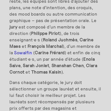
reste, les équipes sont libres d’ajouter des
plans, une note d’intention, des croquis,
des mood boards ou autre communication
graphique – pas de présentation orale. Le
jury
est composé d’un membre de la
direction (
Philippe Pirlot
), de trois
enseignant·e·s (
Roland Juchmès
,
Carine
Maes
et
François Marchal
), d’un membre de
la
Sowalfin
(
Carine Frérard
) et enfin de cinq
étudiant·e·s, un par année d’étude (
Enola
Saive
,
Sarah Jonlet
,
Shanshan Chen
,
Clara
Cornot
et
Thomas Kaisin
).
Dans chaque catégorie, le jury doit
sélectionner un groupe lauréat et ensuite, il
lui faut choisir le meilleur projet. Les
lauréats sont récompensés par plusieurs
prix offerts par des magasins et