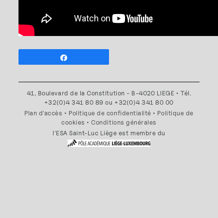
Partagez
41, Boulevard de la Constitution - B-4020 LIEGE • Tél.
+32(0)4 341 80 89 ou +32(0)4 341 80 00
Plan d'accès
•
Politique de confidentialité
•
Politique de
cookies
•
Conditions générales
l'ESA Saint-Luc Liège est membre du