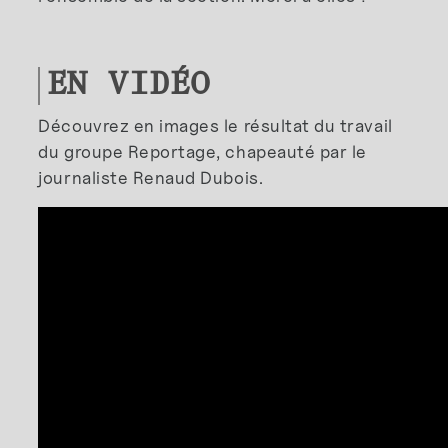
EN VIDÉO
Découvrez en images le résultat du travail
du groupe Reportage, chapeauté par le
journaliste Renaud Dubois.