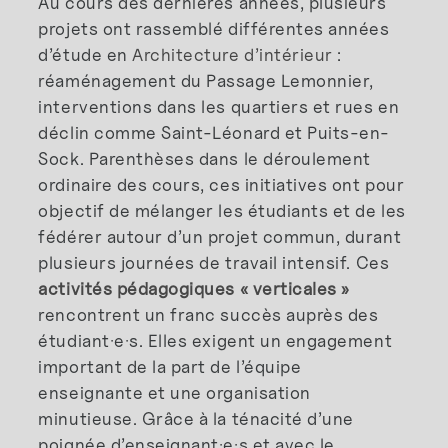
Au cours des dernières années, plusieurs
projets ont rassemblé différentes années
d’étude en
Architecture d’intérieur
:
réaménagement du Passage Lemonnier,
interventions dans les quartiers et rues en
déclin comme Saint-Léonard et Puits-en-
Sock. Parenthèses dans le déroulement
ordinaire des cours, ces initiatives ont pour
objectif de mélanger les étudiants et de les
fédérer autour d’un projet commun, durant
plusieurs journées de travail intensif. Ces
activités pédagogiques « verticales »
rencontrent un franc succès auprès des
étudiant·e·s. Elles exigent un engagement
important de la part de l’équipe
enseignante et une organisation
minutieuse. Grâce à la ténacité d’une
poignée d’enseignant·e·s et avec le