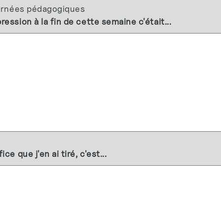
ournées pédagogiques
ession à la fin de cette semaine c'était...
ce que j'en ai tiré, c'est...