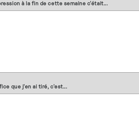
ession à la fin de cette semaine c'était...
ce que j'en ai tiré, c'est...