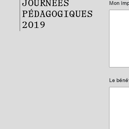
JOURNÉES
Mon impr
PÉDAGOGIQUES
2019
Le bénéfi