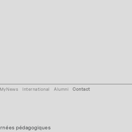
MyNews
International
Alumni
Contact
ournées pédagogiques