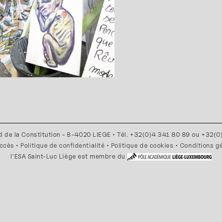
d de la Constitution - B-4020 LIEGE • Tél. +32(0)4 341 80 89 ou +32(
accès
•
Politique de confidentialité
•
Politique de cookies
•
Conditions g
l'ESA Saint-Luc Liège est membre du