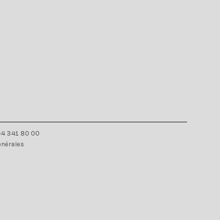
0)4 341 80 00
énérales