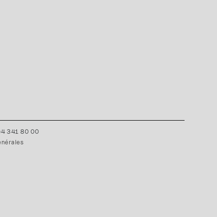
0)4 341 80 00
énérales