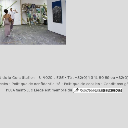
d de la Constitution - B-4020 LIEGE • Tél. +32(0)4 341 80 89 ou +32(
accès
•
Politique de confidentialité
•
Politique de cookies
•
Conditions g
l'ESA Saint-Luc Liège est membre du