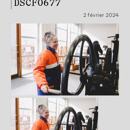
DSCF0677
2 février 2024