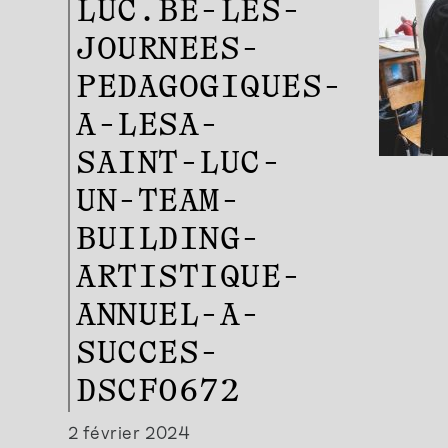
LUC.BE-LES-
JOURNEES-
PEDAGOGIQUES-
A-LESA-
SAINT-LUC-
UN-TEAM-
BUILDING-
ARTISTIQUE-
ANNUEL-A-
SUCCES-
DSCF0672
2 février 2024