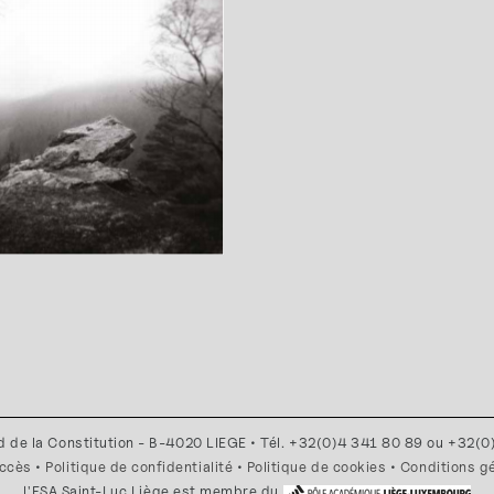
d de la Constitution - B-4020 LIEGE • Tél. +32(0)4 341 80 89 ou +32(
accès
•
Politique de confidentialité
•
Politique de cookies
•
Conditions g
l'ESA Saint-Luc Liège est membre du