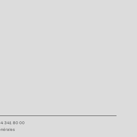
0)4 341 80 00
énérales