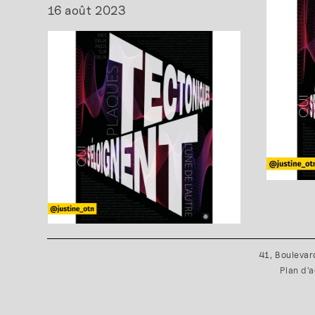
16 août 2023
41, Boulevar
Plan d'