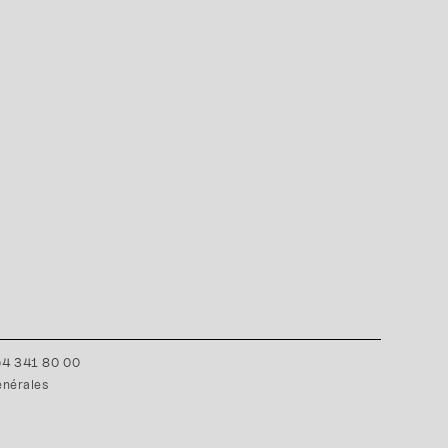
0)4 341 80 00
énérales