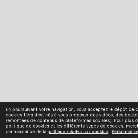
En poursuivant votre navigation, vous acceptez le dépôt de 
cookies
tiers
destinés à
vous proposer des vidéos, des bouto
remontées de contenus de plateformes sociales
)
.
Pour plus d
politique de cookies et les différents types de cookies, merc
connaissance de
la
politique relative aux cookies
.
Personnalise