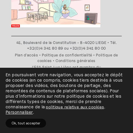
41, Boulevard de la Constitution - B-4020 LIEGE • Tél.
+32(0)4 341 80 89 ou +32(0)4 341 80 00
Plan d'accès
•
Politique de confidentialité
•
Politique de
cookies
•
Conditions générales
l'ESA Saint-Luc Liège est membre du
En poursuivant votre navigation, vous acceptez le dépôt
de cookies
(en ce compris, cookies
tiers
destinés à
vous
proposer des vidéos, des boutons de partage, des
remontées de contenus de plateformes sociales
)
.
Pour
plus d’informations sur notre politique de cookies et les
différents types de cookies, merci de prendre
connaissance de
la
politique relative aux cookies
.
Personnaliser
.
Ok, tout accepter