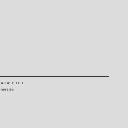
0)4 341 80 00
énérales