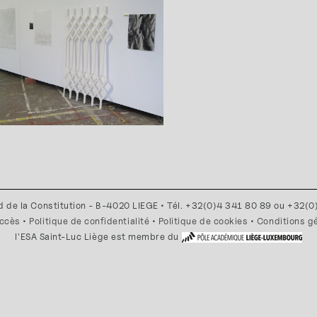
d de la Constitution - B-4020 LIEGE • Tél. +32(0)4 341 80 89 ou +32(
accès
•
Politique de confidentialité
•
Politique de cookies
•
Conditions g
l'ESA Saint-Luc Liège est membre du