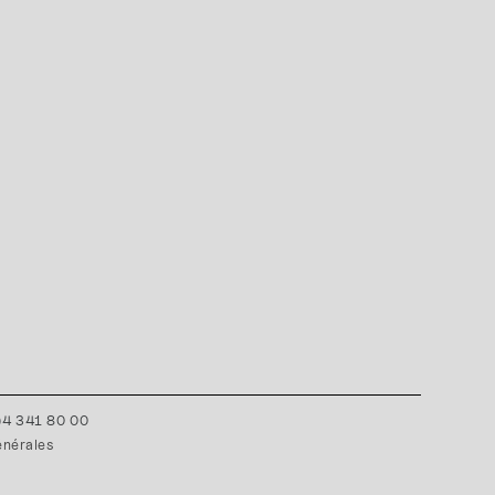
0)4 341 80 00
énérales