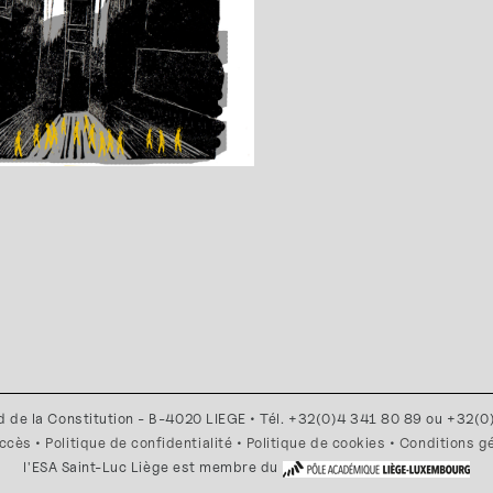
d de la Constitution - B-4020 LIEGE • Tél. +32(0)4 341 80 89 ou +32(
accès
•
Politique de confidentialité
•
Politique de cookies
•
Conditions g
l'ESA Saint-Luc Liège est membre du