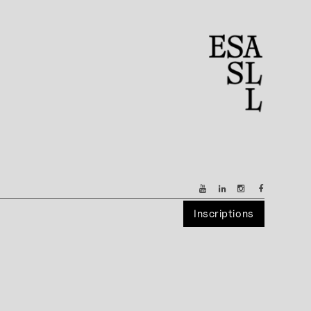
Inscriptions