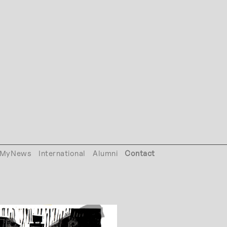
MyNews
International
Alumni
Contact