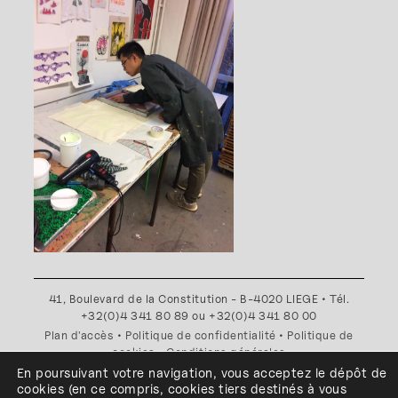
41, Boulevard de la Constitution - B-4020 LIEGE • Tél.
+32(0)4 341 80 89 ou +32(0)4 341 80 00
Plan d'accès
•
Politique de confidentialité
•
Politique de
cookies
•
Conditions générales
En poursuivant votre navigation, vous acceptez le dépôt de
l'ESA Saint-Luc Liège est membre du
cookies
(en ce compris, cookies
tiers
destinés à
vous