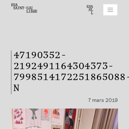
47190352-
2192491164304373-
7998514172251865088
N
7 mars 2019