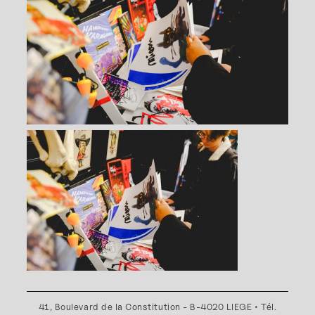
41, Boulevard de la Constitution - B-4020 LIEGE • Tél.