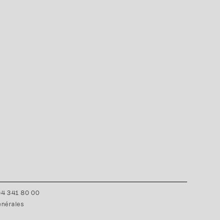
0)4 341 80 00
énérales