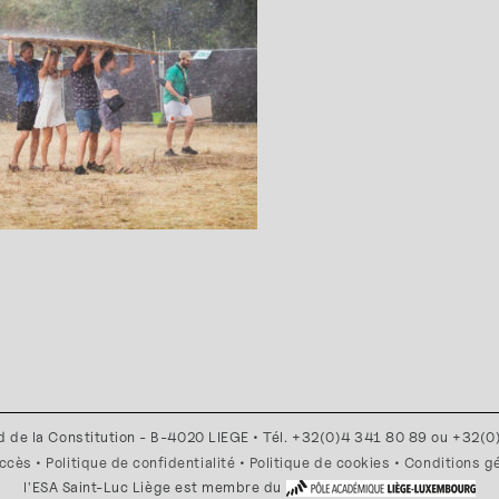
d de la Constitution - B-4020 LIEGE • Tél. +32(0)4 341 80 89 ou +32(
accès
•
Politique de confidentialité
•
Politique de cookies
•
Conditions g
l'ESA Saint-Luc Liège est membre du