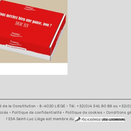
d de la Constitution - B-4020 LIEGE • Tél. +32(0)4 341 80 89 ou +32(
accès
•
Politique de confidentialité
•
Politique de cookies
•
Conditions g
l'ESA Saint-Luc Liège est membre du