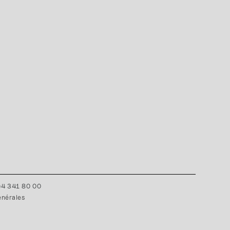
0)4 341 80 00
énérales