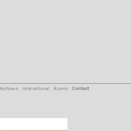
MyNews
International
Alumni
Contact
20222