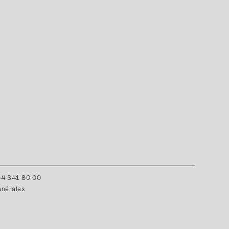
0)4 341 80 00
énérales