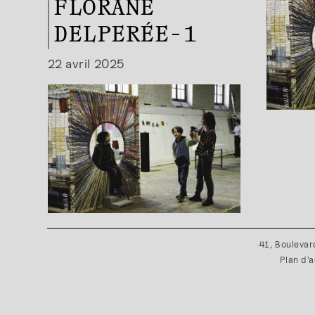
FLORANE
DELPERÉE-1
22 avril 2025
41, Boulevar
Plan d'