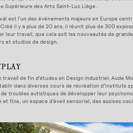
le Supérieure des Arts Saint-Luc Liège.
ival est l’un des événements majeurs en Europe centr
Créé il y a plus de 20 ans, il réunit plus de 300 expo
r leur travail, que cela soit les nouveautés de gran
s et studios de design.
YPLAY
 travail de fin d’études en Design industriel, Aude M
tablir dans diverses cours de récréation d’instituts s
 de troubles autistiques de développer leur psychomo
 et fine, un espace d’éveil sensoriel, des assises osci