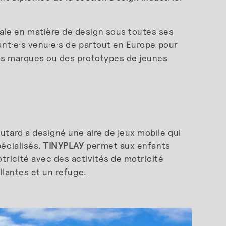
ale en matière de design sous toutes ses
sant·e·s venu·e·s de partout en Europe pour
des marques ou des prototypes de jeunes
outard a designé une aire de jeux mobile qui
pécialisés.
TINYPLAY
permet aux enfants
tricité avec des activités de motricité
llantes et un refuge.