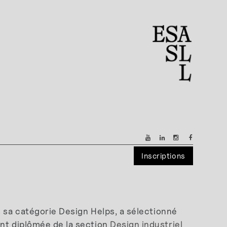
Inscriptions
s sa catégorie Design Helps, a sélectionné
nt diplômée de la section
Design industriel