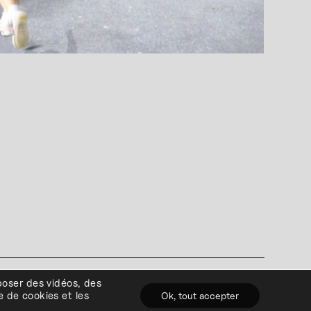
0)4 341 80 00
poser des vidéos, des
énérales
e de cookies et les
Ok, tout accepter