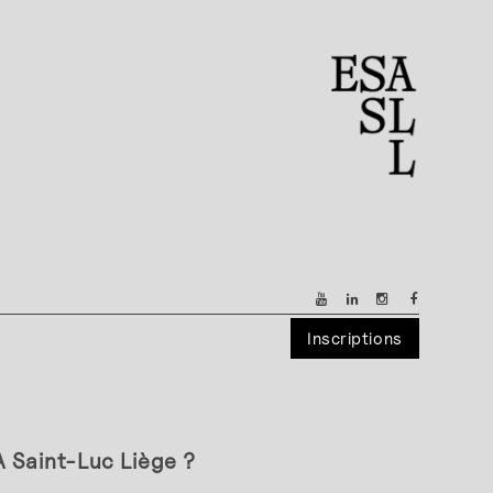
Inscriptions
SA Saint-Luc Liège ?