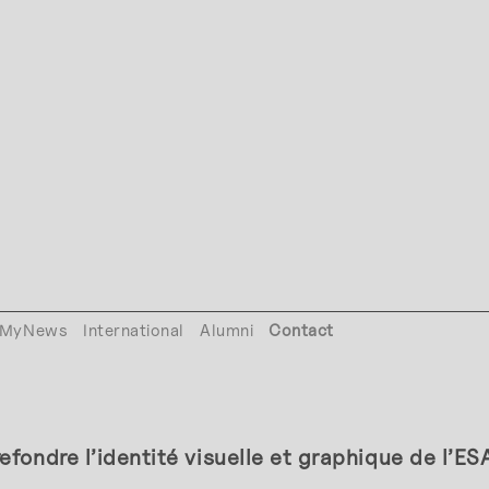
MyNews
International
Alumni
Contact
refondre l’identité visuelle et graphique de l’E