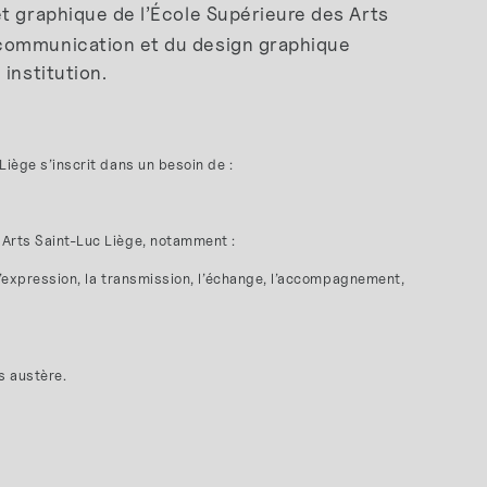
 et graphique de l’École Supérieure des Arts
 communication et du design graphique
institution.
Liège s’inscrit dans un besoin de :
s Arts Saint-Luc Liège, notamment :
, l’expression, la transmission, l’échange, l’accompagnement,
s austère.