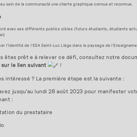
 au sein de la communauté une charte graphique connue et reconnue.
e
cord avec ses différents publics cibles (futurs étudiants, étudiants ac
al)
iser l’identité de l’ESA Saint-Luc Liège dans le paysage de l’Enseigneme
s êtes prêt·e à relever ce défi, consultez notre docum
 sur le lien suivant
!
s intéressé ? La première étape est la suivante :
vez jusqu’au lundi 28 août 2023 pour manifester votr
ant :
tation du prestataire
io