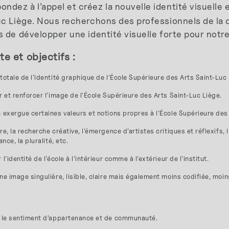
ndez à l’appel et créez la nouvelle identité visuelle
uc Liège. Nous recherchons des professionnels de la
 de développer une identité visuelle forte pour notre 
e et objectifs :
totale de l’identité graphique de l’École Supérieure des Arts Saint-Luc 
r et renforcer l’image de l’École Supérieure des Arts Saint-Luc Liège.
n exergue certaines valeurs et notions propres à l’École Supérieure de
re, la recherche créative, l’émergence d’artistes critiques et réflexifs
ance, la pluralité, etc.
 l’identité de l’école à l’intérieur comme à l’extérieur de l’institut.
ne image singulière, lisible, claire mais également moins codifiée, moin
e le sentiment d’appartenance et de communauté.