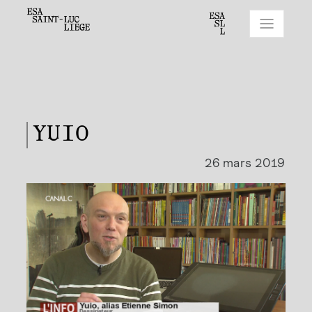
YUIO
26 mars 2019