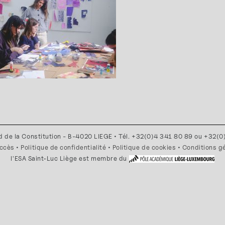
d de la Constitution - B-4020 LIEGE • Tél. +32(0)4 341 80 89 ou +32(
accès
•
Politique de confidentialité
•
Politique de cookies
•
Conditions g
l'ESA Saint-Luc Liège est membre du