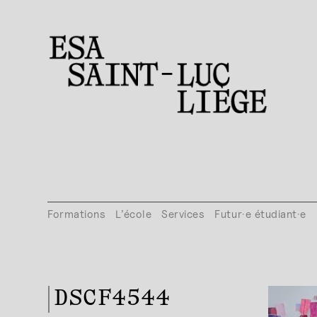
Formations
L’école
Services
Futur·e étudiant·e
DSCF4544