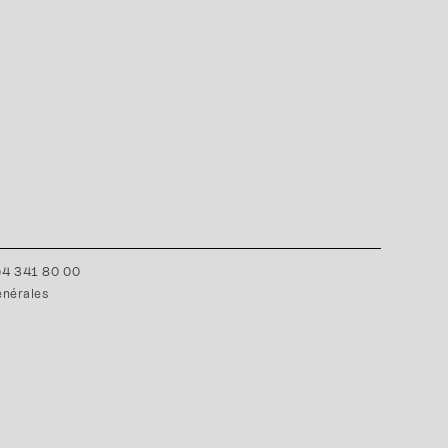
0)4 341 80 00
énérales