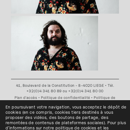
41, Boulevard de la Constitution - B-4020 LIEGE • Tél.
+32(0)4 341 80 89 ou +32(0)4 341 80 00
Plan d'accès
•
Politique de confidentialité
•
Politique de
cookies
•
Conditions générales
En poursuivant votre navigation, vous acceptez le dépôt de
l'ESA Saint-Luc Liège est membre du
cookies
(en ce compris, cookies
tiers
destinés à
vous
proposer des vidéos, des boutons de partage, des
remontées de contenus de plateformes sociales
)
.
Pour plus
d’informations sur notre politique de cookies et les