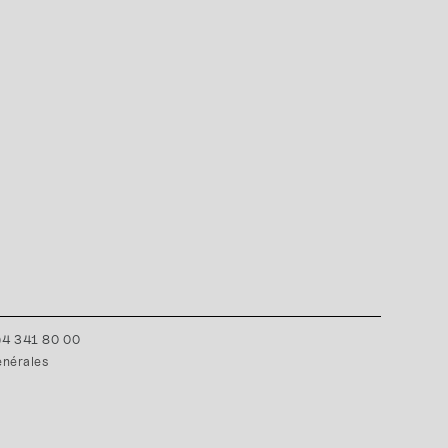
0)4 341 80 00
énérales