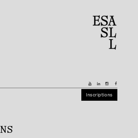
Inscriptions
ENS