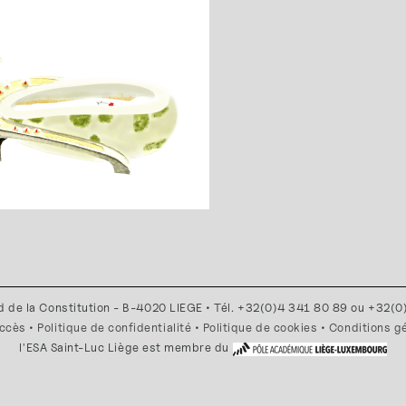
d de la Constitution - B-4020 LIEGE • Tél. +32(0)4 341 80 89 ou +32(
accès
•
Politique de confidentialité
•
Politique de cookies
•
Conditions g
l'ESA Saint-Luc Liège est membre du