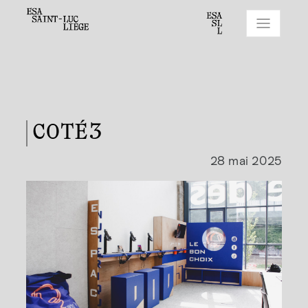
COTÉ3
28 mai 2025