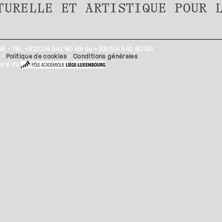
TURELLE ET ARTISTIQUE POUR 
EGE • Tél. +32(0)4 341 80 89 ou +32(0)4 341 80 00
•
Politique de cookies
•
Conditions générales
mbre du