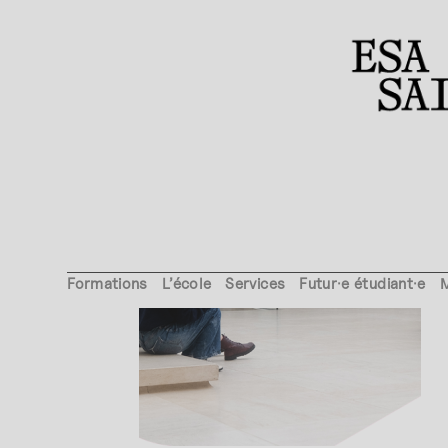
NEWS
Formations
L’école
Services
Futur·e étudiant·e