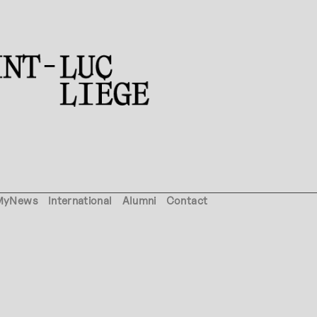
MyNews
International
Alumni
Contact