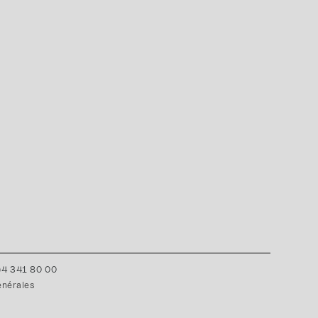
0)4 341 80 00
énérales