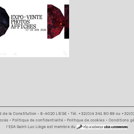
d de la Constitution - B-4020 LIEGE • Tél. +32(0)4 341 80 89 ou +32(
accès
•
Politique de confidentialité
•
Politique de cookies
•
Conditions g
l'ESA Saint-Luc Liège est membre du