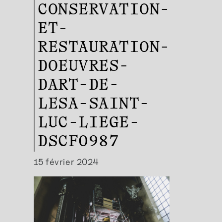
CONSERVATION-
ET-
RESTAURATION-
DOEUVRES-
DART-DE-
LESA-SAINT-
LUC-LIEGE-
DSCF0987
15 février 2024