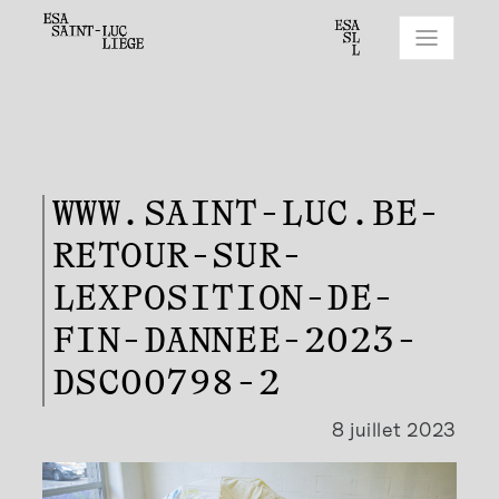
WWW.SAINT-LUC.BE-
RETOUR-SUR-
LEXPOSITION-DE-
FIN-DANNEE-2023-
DSC00798-2
8 juillet 2023