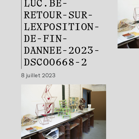
LUC.BE-
RETOUR-SUR-
LEXPOSITION-
DE-FIN-
DANNEE-2023-
DSC00668-2
8 juillet 2023