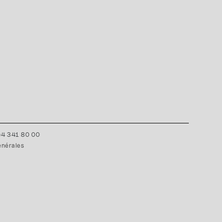
0)4 341 80 00
énérales