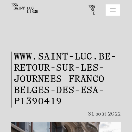
WWW.SAINT-LUC.BE-
RETOUR-SUR-LES-
JOURNEES-FRANCO-
BELGES-DES-ESA-
P1390419
31 août 2022