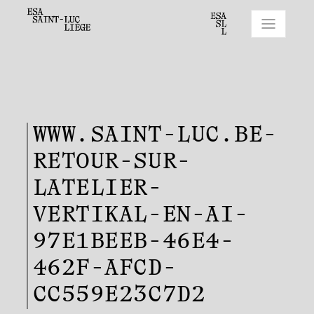
WWW.SAINT-LUC.BE-
RETOUR-SUR-
LATELIER-
VERTIKAL-EN-AI-
97E1BEEB-46E4-
462F-AFCD-
CC559E23C7D2