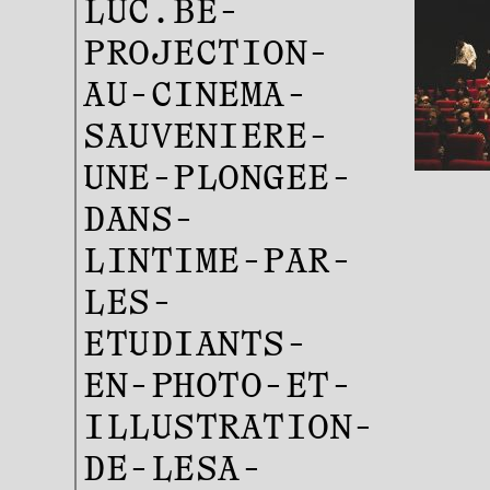
LUC.BE-
PROJECTION-
AU-CINEMA-
SAUVENIERE-
UNE-PLONGEE-
DANS-
LINTIME-PAR-
LES-
ETUDIANTS-
EN-PHOTO-ET-
ILLUSTRATION-
DE-LESA-