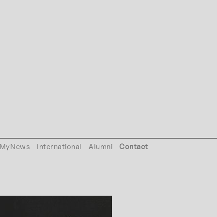
MyNews
International
Alumni
Contact