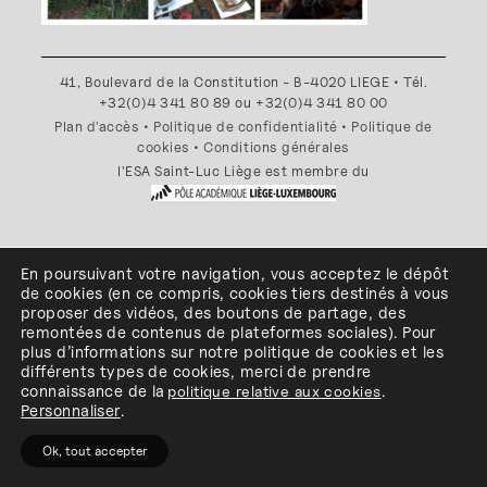
41, Boulevard de la Constitution - B-4020 LIEGE • Tél.
+32(0)4 341 80 89 ou +32(0)4 341 80 00
Plan d'accès
•
Politique de confidentialité
•
Politique de
cookies
•
Conditions générales
l'ESA Saint-Luc Liège est membre du
En poursuivant votre navigation, vous acceptez le dépôt
de cookies
(en ce compris, cookies
tiers
destinés à
vous
proposer des vidéos, des boutons de partage, des
remontées de contenus de plateformes sociales
)
.
Pour
plus d’informations sur notre politique de cookies et les
différents types de cookies, merci de prendre
connaissance de
la
politique relative aux cookies
.
Personnaliser
.
Ok, tout accepter