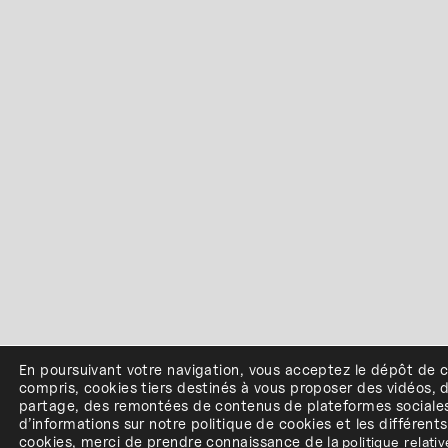
En poursuivant votre navigation, vous acceptez le dépôt de 
compris, cookies
tiers
destinés à
vous proposer des vidéos, 
partage, des remontées de contenus de plateformes sociale
d’informations sur notre politique de cookies et les différent
cookies, merci de prendre connaissance de
la
politique relati