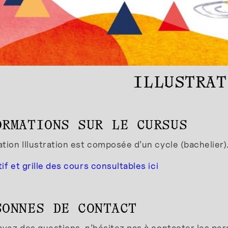
ILLUSTRAT
ORMATIONS SUR LE CURSUS
tion Illustration est composée d’un cycle (bachelier)
if et grille des cours consultables ici
SONNES DE CONTACT
 avez des questions, n’hésitez pas à contacter les p